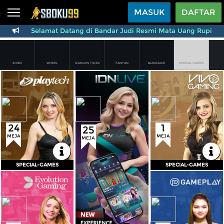
Beranda
MASUK
DAFTAR
Selamat Datang di Bandar Judi Resmi Mata Uang Rupiah R
Sports
BARU
PROMO
Live Casino
BARU
SICBO
WHEEL
DRAGON TIGER
FANTAN
BLACKJACK
SPECIAL GAMES
IDNPoker
BARU
Meja
Min
Max
Meja
Min
Max
Meja
Min
Max
Roulette
2Rb
20Jt
Baccarat
5Rb
30Jt
Baccarat
1Rb
5Jt
Sicbo
2Rb
2Jt
Roulette
1Rb
30Jt
Slots
PROMO
Dragon Tiger
1Rb
5Jt
Baccarat
1Rb
20Jt
Blackjack
250Rb
30Jt
Blackjack
10Rb
20Jt
Roulette
1Rb
5Jt
Special Games
10Rb
30Jt
Dragon Tiger
10Rb
1Jt
IDNLIVE
BARU
Special Games
1Rb
10Jt
Sicbo
1Rb
5Jt
24
1
25
Special Games
1Rb
5Jt
Stream N Spin
DAFTAR
MASUK
DAFTAR
MASUK
MEJA
MEJA
MEJA
KEMBALI
KEMBALI
Arcade
PROMO
SPECIAL-GAMES
SPECIAL-GAMES
SPECIAL-GAMES
SPECIAL-GAMES
Table Games
Meja
Min
Max
Meja
Min
Max
Roulette
1Rb
20Jt
Baccarat
5Rb
30Jt
Baccarat
2Rb
10Jt
Sicbo
500
250Rb
Lottery
BARU
PROMO
Sicbo
2Rb
10Jt
Roulette
1Rb
300Rb
Dragon Tiger
10Rb
10Jt
Dragon Tiger
5Rb
1,9Jt
Blackjack
10Rb
20Jt
Special Games
500
1,9Jt
IDNRaffle
Wheel
1Rb
10Jt