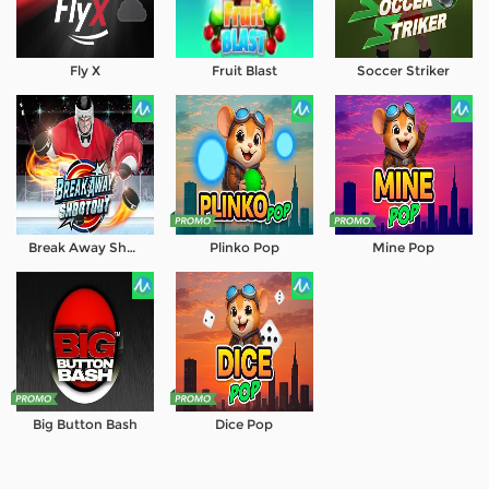
Referral
Fly X
Fruit Blast
Soccer Striker
Promosi
Hubungi Kami
Live Chat
Pengaduan Customer
Break Away Shootout
Plinko Pop
Mine Pop
Pilih Bahasa:
MASUK
DAFTAR
&copy; SBOKU99: Platform Terpercaya Game
Big Button Bash
Dice Pop
Online Winrate Tertinggi Hari Ini. Hak Cipta
Dilindungi.