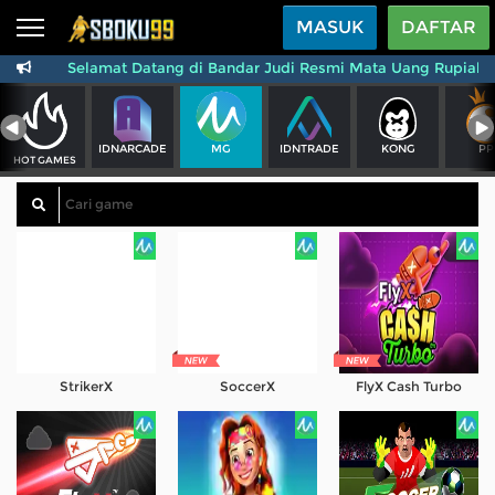
Beranda
MASUK
DAFTAR
Selamat Datang di Bandar Judi Resmi Mata Uang Rupiah R
Sports
BARU
PROMO
Live Casino
BARU
IDNARCADE
MG
IDNTRADE
KONG
PP
IDNPoker
BARU
HOT GAMES
Slots
PROMO
IDNLIVE
BARU
Stream N Spin
Arcade
PROMO
Table Games
StrikerX
SoccerX
FlyX Cash Turbo
Lottery
BARU
PROMO
IDNRaffle