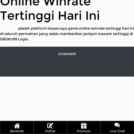
Online Winrate
Referral
Tertinggi Hari Ini
Promosi
SBOKU99
adalah platform terpercaya game online winrate tertinggi hari ini
Hubungi Kami
di seluruh permainan yang selalu memberikan jackpot maxwin tertinggi di
SBOKU99 Login.
Live Chat
Licensed
Pengaduan Customer
Pilih Bahasa:
MASUK
DAFTAR
&copy; SBOKU99: Platform Terpercaya Game
Online Winrate Tertinggi Hari Ini. Hak Cipta
Dilindungi.
Beranda
Daftar
Promosi
Live Chat