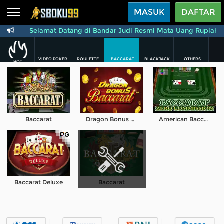
Beranda
MASUK
DAFTAR
Selamat Datang di Bandar Judi Resmi Mata Uang Rupiah R
Sports
BARU
PROMO
Live Casino
BARU
VIDEO POKER
ROULETTE
BACCARAT
BLACKJACK
OTHERS
HOT
IDNPoker
BARU
Slots
PROMO
IDNLIVE
BARU
Baccarat
Dragon Bonus Baccarat
American Baccarat Zero Commission
Stream N Spin
Arcade
PROMO
Table Games
Baccarat Deluxe
Baccarat
Lottery
BARU
PROMO
IDNRaffle